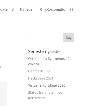
ukter
Nyheder
Om Kortomatic
Seneste nyheder
Ortofoto fra fly – minus 10
cm GSD
n
Danmark i 3D
Hackathon 2021
Virtuelle Kortdage 2020
Status fra piloten hos
Kortomatic