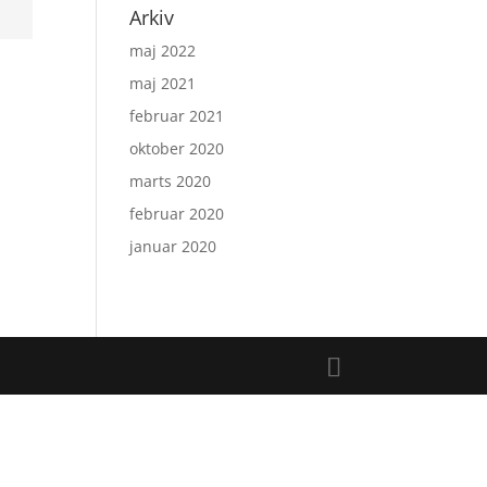
Arkiv
maj 2022
maj 2021
februar 2021
oktober 2020
marts 2020
februar 2020
januar 2020