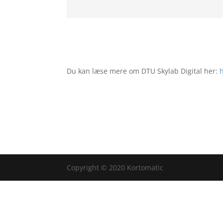
Du kan læse mere om DTU Skylab Digital her:
Copyright © 2020 Kortomatic