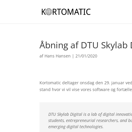
Åbning af DTU Skylab D
af
Hans Hansen
|
21/01/2020
Kortomatic deltager onsdag den 29. januar ved
stand hvor vi vil vise vores software og fortæ
DTU Skylab Digital is a lab of digital innovat
students, entrepreneurial researchers, and b
emerging digital technologies.