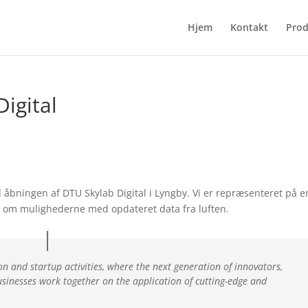
Hjem
Kontakt
Prod
igital
 åbningen af DTU Skylab Digital i Lyngby. Vi er repræsenteret på e
lle om mulighederne med opdateret data fra luften.
ion and startup activities, where the next generation of innovators,
usinesses work together on the application of cutting-edge and